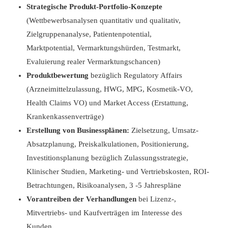
Strategische Produkt-Portfolio-Konzepte
(Wettbewerbsanalysen quantitativ und qualitativ,
Zielgruppenanalyse, Patientenpotential,
Marktpotential, Vermarktungshürden, Testmarkt,
Evaluierung realer Vermarktungschancen)
Produktbewertung
bezüglich Regulatory Affairs
(Arzneimittelzulassung, HWG, MPG, Kosmetik-VO,
Health Claims VO) und Market Access (Erstattung,
Krankenkassenverträge)
Erstellung von Businessplänen:
Zielsetzung, Umsatz-
Absatzplanung, Preiskalkulationen, Positionierung,
Investitionsplanung bezüglich Zulassungsstrategie,
Klinischer Studien, Marketing- und Vertriebskosten, ROI-
Betrachtungen, Risikoanalysen, 3 -5 Jahrespläne
Vorantreiben der Verhandlungen
bei Lizenz-,
Mitvertriebs- und Kaufverträgen im Interesse des
Kunden.