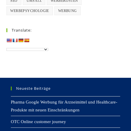
SEO
UMSATZ
WERBEKOSTEN
WERBEPSYCHOLOGIE
WERBUNG
Translate:
Neueste Beiträge
Pharma Google Werbung für Arzneimittel und Healthcare-
Produkte mit neuen Einschränkungen
OTC Online customer journey