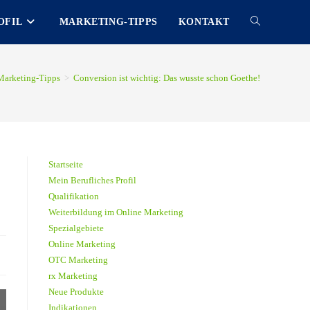
OFIL
MARKETING-TIPPS
KONTAKT
TOGGLE
WEBSITE
Marketing-Tipps
>
Conversion ist wichtig: Das wusste schon Goethe!
SEARCH
Startseite
Mein Berufliches Profil
Qualifikation
Weiterbildung im Online Marketing
Spezialgebiete
Online Marketing
OTC Marketing
rx Marketing
Neue Produkte
Indikationen