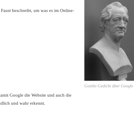
 Faust beschreibt, um was es im Online-
Goethe-Gedicht über Google
damit Google die Website und auch die
ändlich und wahr erkennt.