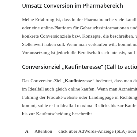
Umsatz Conversion im Pharmabereich
Meine Erfahrung ist, dass in der Pharmabranche viele Land
oder eine online-Plattform für Gebrauchssinformationen u
konkrete Conversionziele bzw. Konzepte, die beschreiben, 
Stellenwert haben soll. Wenn man verkaufen will, kommt m
Voraussetzung ist jedoch die Bereitschaft sich intensiv, ra
Conversionziel „Kaufinteresse“ (Call to acti
Das Conversion-Ziel „
Kaufinteresse
“ bedeutet, dass man d
im Idealfall auch gleich online kaufen. Wenn man Arzneimi
Führung der Produkt-website oder Landingpage in Richtung 
kommt, sollte er im Idealfall maximal 3 clicks bis zur Kau
bis zur Kaufentscheidung beschreibt.
A
Attention
click über AdWords-Anzeige (SEA) oder