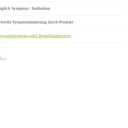
üglich Symptom / Indikation
chreibt Symptomlinderung durch Produkt
ersandapotheke oder Bestellplattformen
eln…