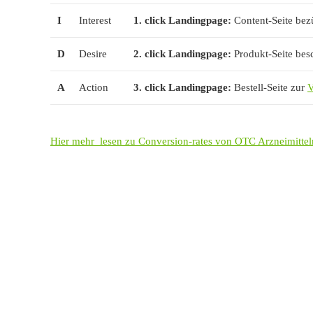
I
Interest
1. click Landingpage:
Content-Seite bez
D
Desire
2. click Landingpage:
Produkt-Seite bes
A
Action
3. click Landingpage:
Bestell-Seite zur
V
Hier mehr lesen zu Conversion-rates von OTC Arzneimitt