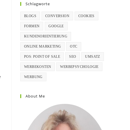
Schlagworte
BLOGS
CONVERSION
COOKIES
h
FORMEN
GOOGLE
KUNDENORIENTIERUNG
ONLINE MARKETING
OTC
POS: POINT OF SALE
SEO
UMSATZ
WERBEKOSTEN
WERBEPSYCHOLOGIE
e
WERBUNG
About Me