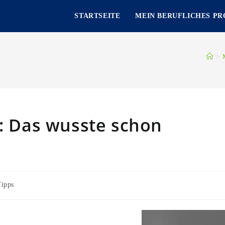
STARTSEITE
MEIN BERUFLICHES PR
>
g: Das wusste schon
Tipps