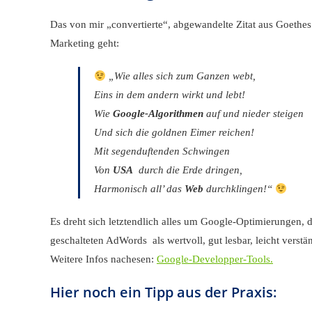
Das von mir „convertierte“, abgewandelte Zitat aus Goethes
Marketing geht:
„
Wie alles sich zum Ganzen webt,
Eins in dem andern wirkt und lebt!
Wie
Google-Algorithmen
auf und nieder steigen
Und sich die goldnen Eimer reichen!
Mit segenduftenden Schwingen
Von
USA
durch die Erde dringen,
Harmonisch all’ das
Web
durchklingen!
“
Es dreht sich letztendlich alles um Google-Optimierungen, 
geschalteten AdWords als wertvoll, gut lesbar, leicht verst
Weitere Infos nachesen:
Google-Developper-Tools.
Hier noch ein Tipp aus der Praxis: