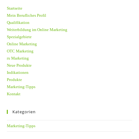
Fenster
Fenster
Startseite
Mein Berufliches Profil
Qualifikation
Weiterbildung im Online Marketing
Spezialgebiete
Online Marketing
OTC Marketing
rx Marketing
Neue Produkte
Indikationen
Produkte
Marketing-Tipps
Kontakt
Kategorien
Marketing-Tipps