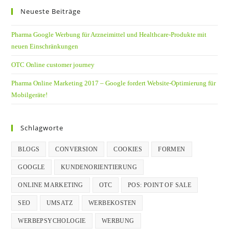
Neueste Beiträge
Pharma Google Werbung für Arzneimittel und Healthcare-Produkte mit
neuen Einschränkungen
OTC Online customer journey
Pharma Online Marketing 2017 – Google fordert Website-Optimierung für
Mobilgeräte!
Schlagworte
BLOGS
CONVERSION
COOKIES
FORMEN
GOOGLE
KUNDENORIENTIERUNG
ONLINE MARKETING
OTC
POS: POINT OF SALE
SEO
UMSATZ
WERBEKOSTEN
WERBEPSYCHOLOGIE
WERBUNG