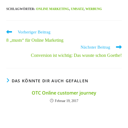
SCHLAGWÖRTER
:
ONLINE MARKETING
,
UMSATZ
,
WERBUNG
Weitere
Vorheriger Beitrag
Artikel
8 „musts“ für Online Marketing
ansehen
Nächster Beitrag
Conversion ist wichtig: Das wusste schon Goethe!
DAS KÖNNTE DIR AUCH GEFALLEN
OTC Online customer journey
Februar 19, 2017