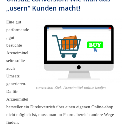
„usern“ Kunden macht!
Eine gut
performende
, gut
besuchte
Arzneimittel
seite sollte
auch
Umsatz
generieren.
conversion-Ziel: Arzneimittel online kaufen
Da für
Arzneimittel
hersteller ein Direktvertrieb über einen eigenen Online-shop
nicht möglich ist, muss man im Pharmabereich andere Wege
finden: