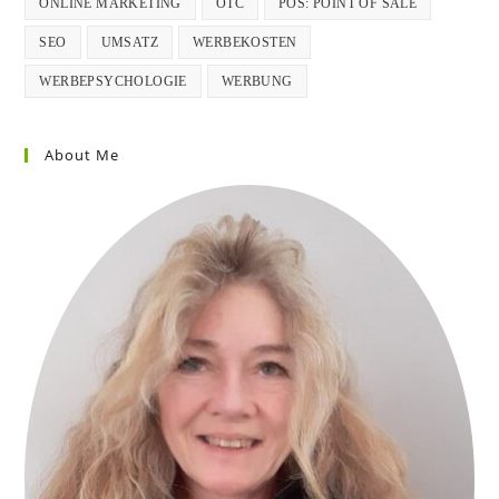
ONLINE MARKETING
OTC
POS: POINT OF SALE
SEO
UMSATZ
WERBEKOSTEN
WERBEPSYCHOLOGIE
WERBUNG
About Me