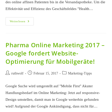
des online affinen Patienten bis in die Versandapotheke. Um die
Effektivität und Effizienz des Geschäftsfeldes "Health…
OTC
Weiterlesen
Online
Customer
Journey
Pharma Online Marketing 2017 –
Google fordert Website-
Optimierung für Mobilgeräte!
Beitrags-
Beitrag
Beitrags-
ruthwolf
Februar 15, 2017
Marketing-Tipps
Autor:
veröffentlicht:
Kategorie:
Google Suche wird umgestellt auf "Mobile First" Akuter
Handlungsbedarf im Online Marketing: Jetzt auf responsive-
Design umstellen, damit man in Google weiterhin gefunden
wird! Aufgrund der Google Ankündigung, dass nicht für…