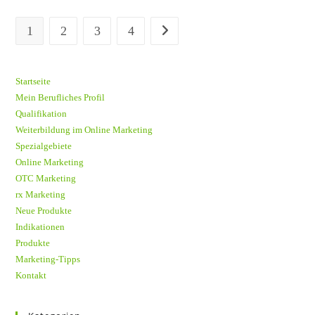
Schon
Goethe!
1
2
3
4
Gehe zur nächsten Seite
Startseite
Mein Berufliches Profil
Qualifikation
Weiterbildung im Online Marketing
Spezialgebiete
Online Marketing
OTC Marketing
rx Marketing
Neue Produkte
Indikationen
Produkte
Marketing-Tipps
Kontakt