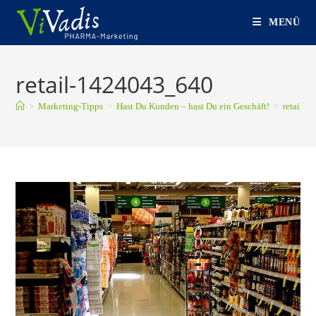
Zum
MENÜ
Inhalt
springen
retail-1424043_640
>
Marketing-Tipps
>
Hast Du Kunden – hast Du ein Geschäft!
>
retail-