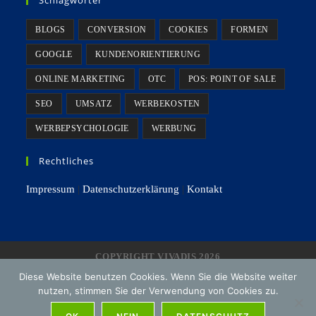
BLOGS
CONVERSION
COOKIES
FORMEN
GOOGLE
KUNDENORIENTIERUNG
ONLINE MARKETING
OTC
POS: POINT OF SALE
SEO
UMSATZ
WERBEKOSTEN
WERBEPSYCHOLOGIE
WERBUNG
Rechtliches
Impressum
|
Datenschutzerklärung
|
Kontakt
COPYRIGHT VIVADIS 2026
Diese Website benutzen Cookies. Wenn Sie die Website weiter
nutzen, stimmen Sie der Verwendung von Cookies zu.