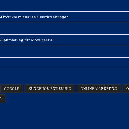
-Produkte mit neuen Einschränkungen
Optimierung für Mobilgeräte!
GOOGLE
KUNDENORIENTIERUNG
ONLINE MARKETING
O
G