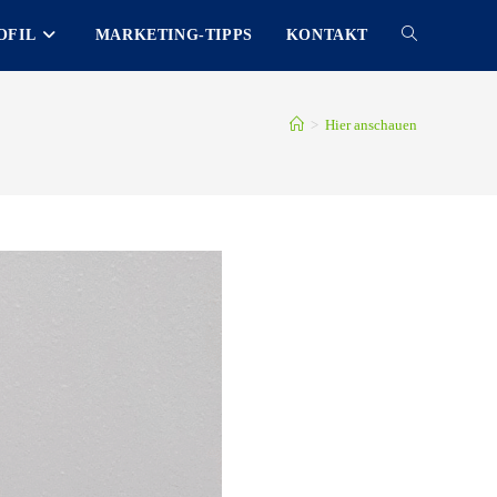
OFIL
MARKETING-TIPPS
KONTAKT
TOGGLE
WEBSITE
>
Hier anschauen
SEARCH