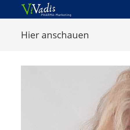
Zum
Inhalt
springen
Hier anschauen