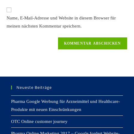
Kommentieren
Adresse
Website-
ein
zum
URL
Name, E-Mail-Adresse und Website in diesem Browser für
Kommentieren
ein
ein
meinen nächsten Kommentar speichern.
(optional)
Neueste Beiträge
Pharma Google Werbung für Arzneimittel und Healthcare-
Produkte mit neuen Einschränkungen
OTC Online customer journey
Pharma Online Marketing 2017 – Google fordert Website-