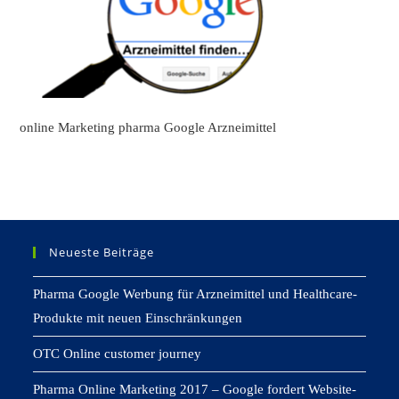
online Marketing pharma Google Arzneimittel
Neueste Beiträge
Pharma Google Werbung für Arzneimittel und Healthcare-
Produkte mit neuen Einschränkungen
OTC Online customer journey
Pharma Online Marketing 2017 – Google fordert Website-