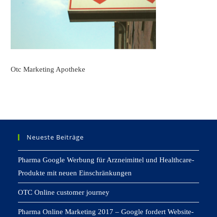
Otc Marketing Apotheke
Neueste Beiträge
Pharma Google Werbung für Arzneimittel und Healthcare-
Produkte mit neuen Einschränkungen
OTC Online customer journey
Pharma Online Marketing 2017 – Google fordert Website-