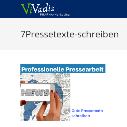
Zum
Inhalt
springen
7Pressetexte-schreiben