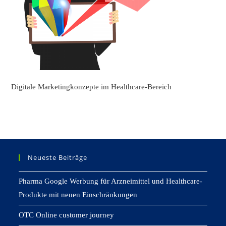
Digitale Marketingkonzepte im Healthcare-Bereich
Neueste Beiträge
Pharma Google Werbung für Arzneimittel und Healthcare-
Produkte mit neuen Einschränkungen
OTC Online customer journey