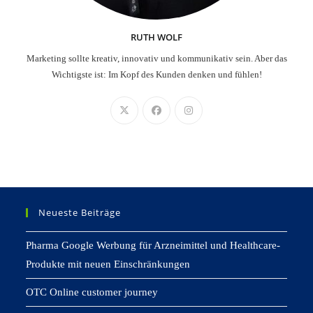
RUTH WOLF
Marketing sollte kreativ, innovativ und kommunikativ sein. Aber das
Wichtigste ist: Im Kopf des Kunden denken und fühlen!
Neueste Beiträge
Pharma Google Werbung für Arzneimittel und Healthcare-
Produkte mit neuen Einschränkungen
OTC Online customer journey