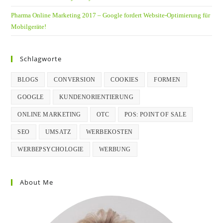
Pharma Online Marketing 2017 – Google fordert Website-Optimierung für
Mobilgeräte!
Schlagworte
BLOGS
CONVERSION
COOKIES
FORMEN
GOOGLE
KUNDENORIENTIERUNG
ONLINE MARKETING
OTC
POS: POINT OF SALE
SEO
UMSATZ
WERBEKOSTEN
WERBEPSYCHOLOGIE
WERBUNG
About Me