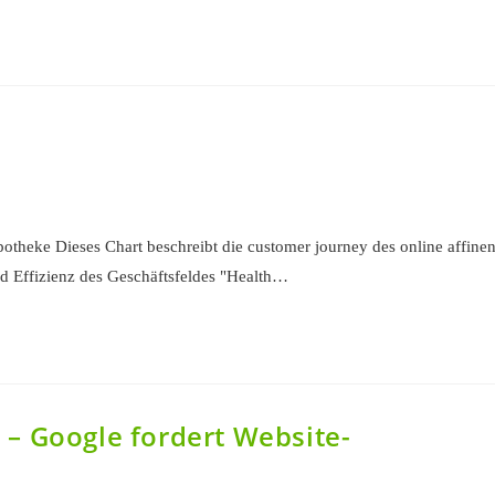
theke Dieses Chart beschreibt die customer journey des online affine
nd Effizienz des Geschäftsfeldes "Health…
– Google fordert Website-