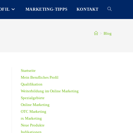
OFIL
MARKETING-TIPPS
KONTAKT
TOGGLE
WEBSITE
>
Blog
SEARCH
Startseite
Mein Berufliches Profil
Qualifikation
Weiterbildung im Online Marketing
Spezialgebiete
Online Marketing
OTC Marketing
rx Marketing
Neue Produkte
Indikationen