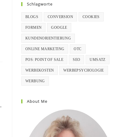
Schlagworte
BLOGS
CONVERSION
COOKIES
FORMEN
GOOGLE
KUNDENORIENTIERUNG
ONLINE MARKETING
OTC
POS: POINT OF SALE
SEO
UMSATZ
WERBEKOSTEN
WERBEPSYCHOLOGIE
WERBUNG
About Me
-