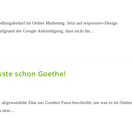
ndlungsbedarf im Online Marketing: Jetzt auf responsive-Design
Aufgrund der Google Ankündigung, dass nicht für…
sste schon Goethe!
 abgewandelte Zitat aus Goethes Faust beschreibt, um was es im Online
 in dem…